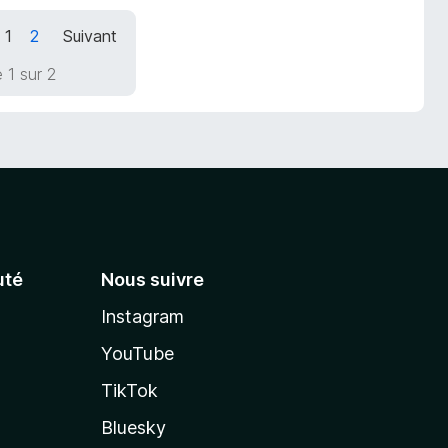
1
2
Suivant
 1 sur 2
té
Nous suivre
Instagram
YouTube
TikTok
Bluesky