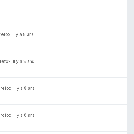
irefox
,
il y a 8 ans
irefox
,
il y a 8 ans
irefox
,
il y a 8 ans
irefox
,
il y a 8 ans