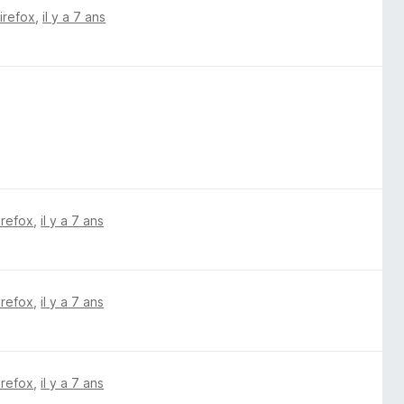
Firefox
,
il y a 7 ans
irefox
,
il y a 7 ans
irefox
,
il y a 7 ans
irefox
,
il y a 7 ans