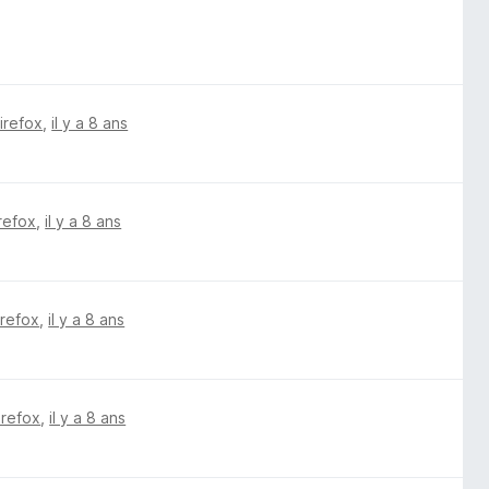
Firefox
,
il y a 8 ans
irefox
,
il y a 8 ans
irefox
,
il y a 8 ans
irefox
,
il y a 8 ans