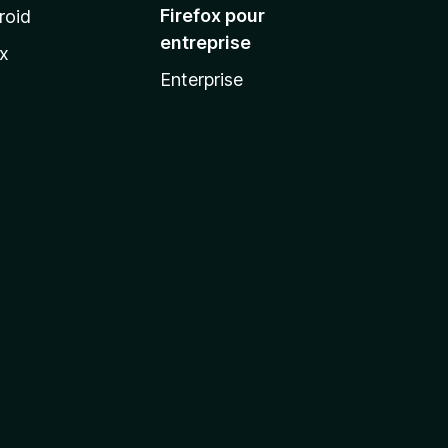
Firefox pour
roid
entreprise
ux
Enterprise