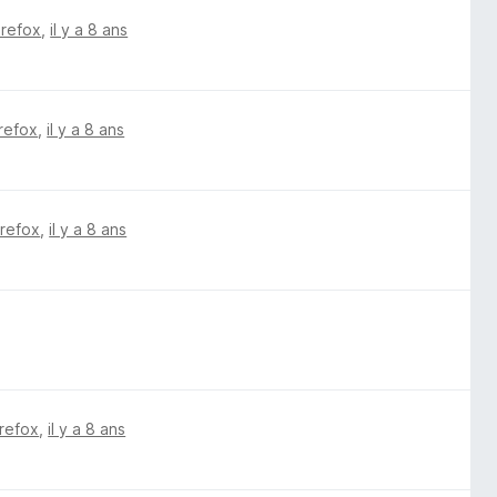
irefox
,
il y a 8 ans
irefox
,
il y a 8 ans
irefox
,
il y a 8 ans
irefox
,
il y a 8 ans