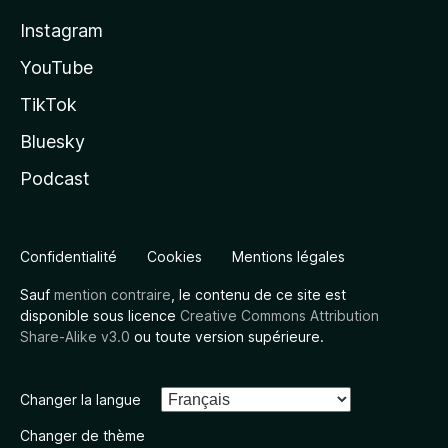
Instagram
YouTube
TikTok
Bluesky
Podcast
Confidentialité
Cookies
Mentions légales
Sauf
mention contraire
, le contenu de ce site est
disponible sous licence
Creative Commons Attribution
Share-Alike v3.0
ou toute version supérieure.
Changer la langue
Changer de thème