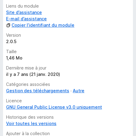
n
Liens du module
t
Site d’assistance
E-mail d’assistance
Copier l’identifiant du module
Version
2.0.5
Taille
1,46 Mo
Dernière mise à jour
il y a 7 ans (21 janv. 2020)
Catégories associées
Gestion des téléchargements
Autre
Licence
GNU General Public License v3.0 uniquement
Historique des versions
Voir toutes les versions
Ajouter à la collection