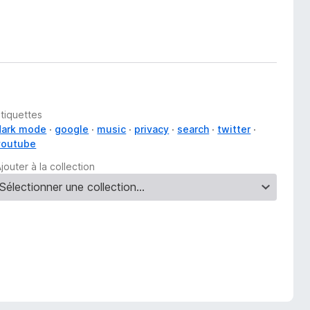
Étiquettes
dark mode
google
music
privacy
search
twitter
youtube
jouter à la collection