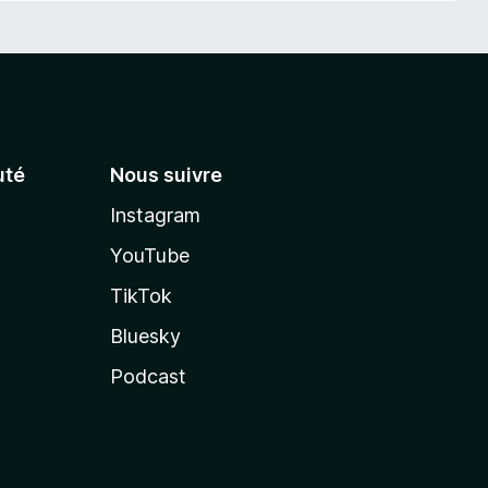
té
Nous suivre
Instagram
YouTube
TikTok
Bluesky
Podcast