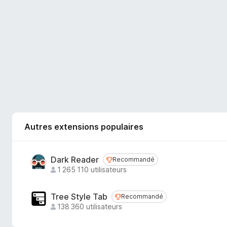
Autres extensions populaires
Dark Reader
Recommandé
Recommandé
1 265 110 utilisateurs
Tree Style Tab
Recommandé
Recommandé
138 360 utilisateurs