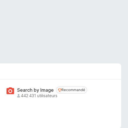
Search by Image
Recommandé
Recommandé
442 431 utilisateurs