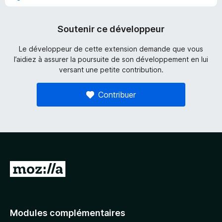
Soutenir ce développeur
Le développeur de cette extension demande que vous
l’aidiez à assurer la poursuite de son développement en lui
versant une petite contribution.
Contribuer
A
l
l
e
Modules complémentaires
r