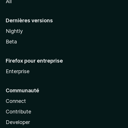
All
l
a
Dernières versions
Nightly
Beta
Firefox pour entreprise
Enterprise
Communauté
Connect
Contribute
Developer