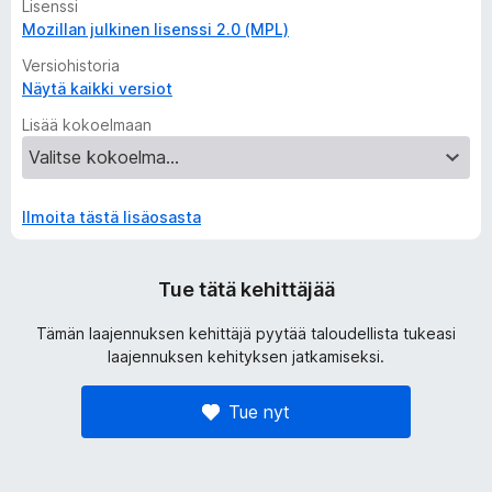
Lisenssi
Mozillan julkinen lisenssi 2.0 (MPL)
Versiohistoria
Näytä kaikki versiot
Lisää kokoelmaan
Ilmoita tästä lisäosasta
Tue tätä kehittäjää
Tämän laajennuksen kehittäjä pyytää taloudellista tukeasi
laajennuksen kehityksen jatkamiseksi.
Tue nyt