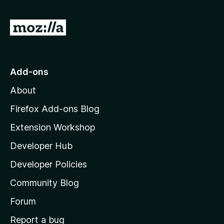
o
5
d
u
4
t
G
.
o
o
5
f
o
t
5
u
o
Add-ons
t
M
o
About
f
o
5
z
Firefox Add-ons Blog
i
Extension Workshop
l
Developer Hub
l
a
Developer Policies
'
Community Blog
s
h
Forum
o
Report a bug