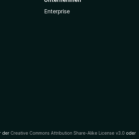
Enterprise
er der
Creative Commons Attribution Share-Alike License v3.0
oder