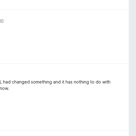
en
L had changed something and it has nothing to do with
know.