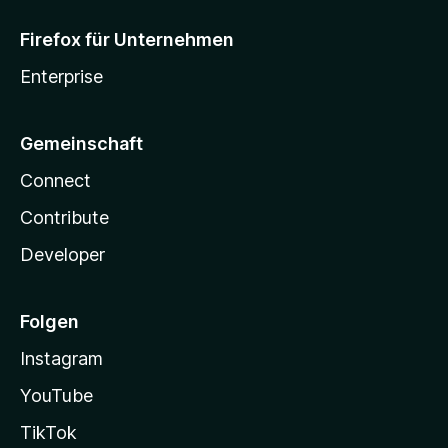
Firefox für Unternehmen
Enterprise
Gemeinschaft
Connect
Contribute
Developer
Folgen
Instagram
YouTube
TikTok