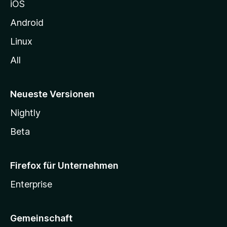
iOS
e
n
Android
Linux
All
Neueste Versionen
Nightly
Beta
Firefox für Unternehmen
Enterprise
Gemeinschaft