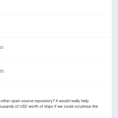
en
ren
other open source repository? It would really help
ousands of USD worth of ships if we could scrutinise the