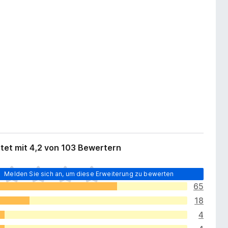
tet mit 4,2 von 103 Bewertern
Melden Sie sich an, um diese Erweiterung zu bewerten
65
18
4