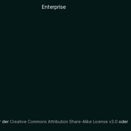
Enterprise
er der
Creative Commons Attribution Share-Alike License v3.0
oder