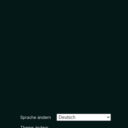
Sprache ändern
Theme ändern