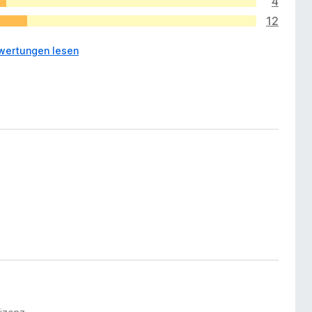
4
12
wertungen lesen