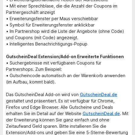
• Mit einer Sprechblase, die die Anzahl der Coupons im
Partnergeschäft anzeigt
• Erweiterungsfenster per Maus verschiebbar
• Symbol für Erweiterungsfenster anklickbar
• Im Partnershop wird die Liste der Angebote (ohne Code)
und Coupons (mit Code) angezeigt.
• Intelligentes Benachrichtigungs-Popup
GutscheinDeal Extension/Add-on Erweiterte Funktionen
• Suchergebnisse mit verfügbaren Coupons für
Partnershops. Zum Beispiel:
• Gutscheincode automatisch an der Warenkorb anwenden
(im Aufbau, kommt bald).
Das GutscheinDeal Add-on wird von
GutscheinDeal.de
gestaltet und präsentiert. Es ist verfügbar für Chrome,
Firefox und Edge Browser. Alle Gutscheine und Deals
erhalten Sie im Detail auf der Website
GutscheinDeal.de
. Mit
der Erweiterung können Sie ganz einfach und ohne
Zeitaufwand Geld sparen. Bitte installieren Sie die
Extension/Add-ons und geben Sie eine 5-Sterne-Bewertung