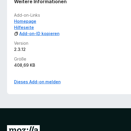
Weitere Informationen
Add-on-Links
Homepage
Hilfeseite
Add-on-ID kopieren
Version
2.3.12
Größe
408,69 KB
Dieses Add-on melden
Z