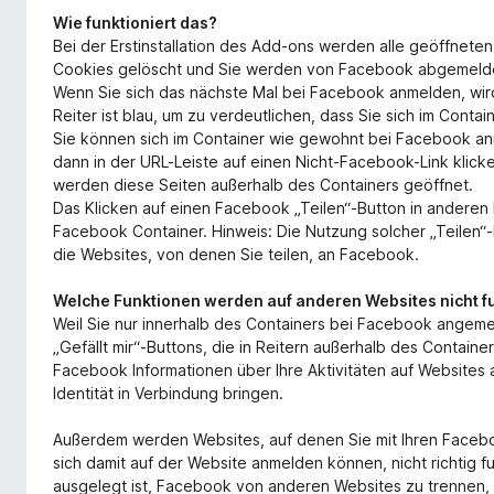
Wie funktioniert das?
Bei der Erstinstallation des Add-ons werden alle geöffnet
Cookies gelöscht und Sie werden von Facebook abgemeld
Wenn Sie sich das nächste Mal bei Facebook anmelden, wird
Reiter ist blau, um zu verdeutlichen, dass Sie sich im Contai
Sie können sich im Container wie gewohnt bei Facebook a
dann in der URL-Leiste auf einen Nicht-Facebook-Link klick
werden diese Seiten außerhalb des Containers geöffnet.
Das Klicken auf einen Facebook „Teilen“-Button in anderen 
Facebook Container. Hinweis: Die Nutzung solcher „Teilen“
die Websites, von denen Sie teilen, an Facebook.
Welche Funktionen werden auf anderen Websites nicht f
Weil Sie nur innerhalb des Containers bei Facebook ange
„Gefällt mir“-Buttons, die in Reitern außerhalb des Containe
Facebook Informationen über Ihre Aktivitäten auf Websites
Identität in Verbindung bringen.
Außerdem werden Websites, auf denen Sie mit Ihren Facebo
sich damit auf der Website anmelden können, nicht richtig 
ausgelegt ist, Facebook von anderen Websites zu trennen, i