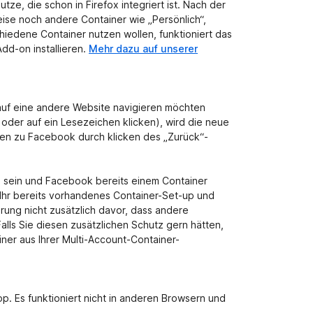
ze, die schon in Firefox integriert ist. Nach der
ise noch andere Container wie „Persönlich“,
chiedene Container nutzen wollen, funktioniert das
dd-on installieren.
Mehr dazu auf unserer
auf eine andere Website navigieren möchten
oder auf ein Lesezeichen klicken), wird die neue
ren zu Facebook durch klicken des „Zurück“-
s sein und Facebook bereits einem Container
 Ihr bereits vorhandenes Container-Set-up und
ung nicht zusätzlich davor, dass andere
lls Sie diesen zusätzlichen Schutz gern hätten,
ner aus Ihrer Multi-Account-Container-
p. Es funktioniert nicht in anderen Browsern und