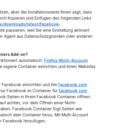
zen, aber die Installationsseite Ihnen sagt, dass
durch Kopieren und Einfügen des folgenden Links
fox/downloads/latest/facebook-
nte passieren, weil Sie eine Einstellung aktiviert
User Agent aus Datenschutzgründen oder anderen
ainers Add-on?
nktioniert automatisch.
Firefox Multi-Account
Sie eigene Container einrichten und ihnen Websites
ür Facebook einrichten und ihm
facebook.com
s nur Facebook im Container für
facebook.com
ook-Seiten in Ihrem Facebook Container öffnen.
auf achten, vor dem Öffnen einer Nicht-
aben. Facebook Container fügt Seiten wie
tisch dem Container hinzu. Mit Multi-Account
für Facebook hinzufügen.