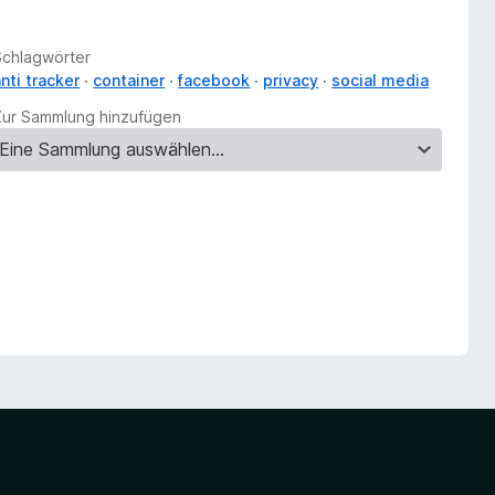
Schlagwörter
nti tracker
container
facebook
privacy
social media
Zur Sammlung hinzufügen