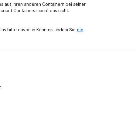
 aus Ihren anderen Containern bei seiner
Account Containers macht das nicht.
ns bitte davon in Kenntnis, indem Sie
ein
n