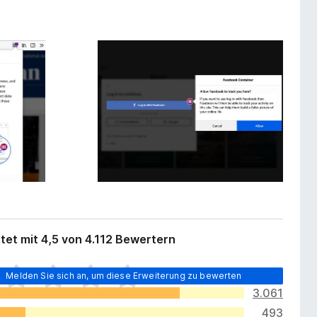
et mit 4,5 von 4.112 Bewertern
Melden Sie sich an, um diese Erweiterung zu bewerten
3.061
493