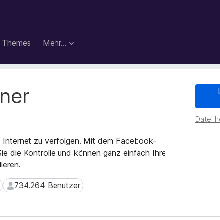
Themes
Mehr…
ner
Datei h
 Internet zu verfolgen. Mit dem Facebook-
ie die Kontrolle und können ganz einfach Ihre
ieren.
734.264 Benutzer
734.264 Benutzer