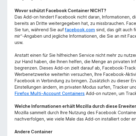
Wovor schützt Facebook Container NICHT?
Das Add-on hindert Facebook nicht daran, Informationen, di
bereits an Dritte weitergegeben hat, zu missbrauchen. Face
Sie tun, während Sie auf
facebook.com
sind, das gilt auch
mir“-Angaben und jegliche Informationen, die Sie an mit 
usw.
Anstatt einen für Sie hilfreichen Service nicht mehr zu nut
zur Hand haben, die Ihnen helfen, die Menge an privaten In
begrenzen. Dieses Add-on zielt darauf ab, Facebook-Track
Werbenetzwerke weiterhin versuchen, Ihre Facebook-Aktivit
Facebook in Verbindung zu bringen. Zusätzlich zu dieser E
Einstellungen ändern, im privaten Modus surfen, Tracker un
Firefox Multi-Account Containers
Add-on nutzen, um Trac
Welche Informationen erhält Mozilla durch diese Erweite
Mozilla sammelt durch Ihre Nutzung des Facebook Containe
nachverfolgen, wie viele Male das Add-on installiert oder en
Andere Container