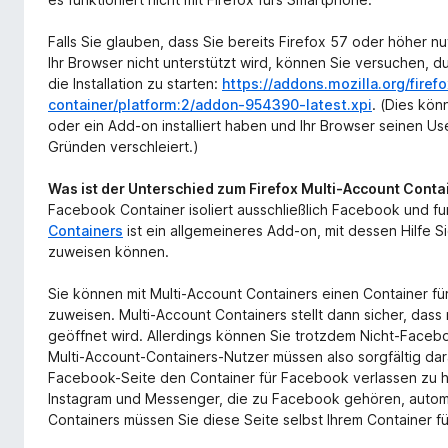
Falls Sie glauben, dass Sie bereits Firefox 57 oder höher nut
Ihr Browser nicht unterstützt wird, können Sie versuchen, 
die Installation zu starten:
https://addons.mozilla.org/fire
container/platform:2/addon-954390-latest.xpi
. (Dies kön
oder ein Add-on installiert haben und Ihr Browser seinen 
Gründen verschleiert.)
Was ist der Unterschied zum Firefox Multi-Account Cont
Facebook Container isoliert ausschließlich Facebook und fu
Containers
ist ein allgemeineres Add-on, mit dessen Hilfe 
zuweisen können.
Sie können mit Multi-Account Containers einen Container f
zuweisen. Multi-Account Containers stellt dann sicher, das
geöffnet wird. Allerdings können Sie trotzdem Nicht-Faceb
Multi-Account-Containers-Nutzer müssen also sorgfältig dar
Facebook-Seite den Container für Facebook verlassen zu h
Instagram und Messenger, die zu Facebook gehören, automa
Containers müssen Sie diese Seite selbst Ihrem Container 