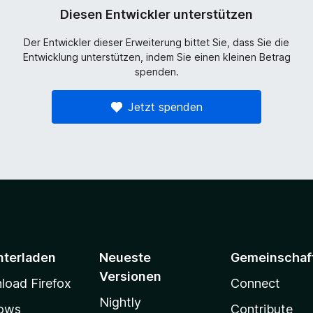
Diesen Entwickler unterstützen
Der Entwickler dieser Erweiterung bittet Sie, dass Sie die
Entwicklung unterstützen, indem Sie einen kleinen Betrag
spenden.
Jetzt spenden
nterladen
Neueste
Gemeinschaf
Versionen
oad Firefox
Connect
Nightly
ows
Contribute