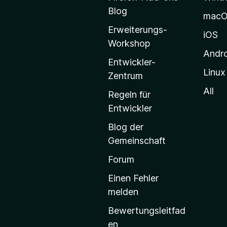
z
Blog
mac
i
Erweiterungs-
l
iOS
Workshop
l
Andr
a
Entwickler-
Linux
-
Zentrum
S
All
Regeln für
t
Entwickler
a
Blog der
r
Gemeinschaft
t
s
Forum
e
Einen Fehler
i
melden
t
Bewertungsleitfad
e
en
g