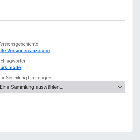
Versionsgeschichte
Alle Versionen anzeigen
Schlagwörter
dark mode
Zur Sammlung hinzufügen