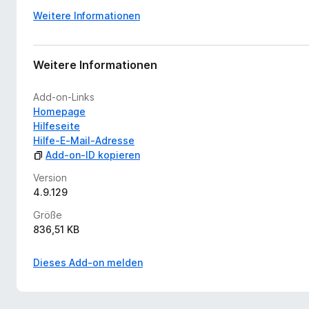
Weitere Informationen
Weitere Informationen
Add-on-Links
Homepage
Hilfeseite
Hilfe-E-Mail-Adresse
Add-on-ID kopieren
Version
4.9.129
Größe
836,51 KB
Dieses Add-on melden