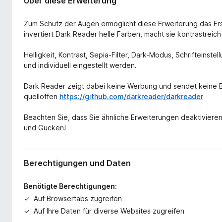
Über diese Erweiterung
Zum Schutz der Augen ermöglicht diese Erweiterung das Ers
invertiert Dark Reader helle Farben, macht sie kontrastreich
Helligkeit, Kontrast, Sepia-Filter, Dark-Modus, Schrifteinste
und individuell eingestellt werden.
Dark Reader zeigt dabei keine Werbung und sendet keine B
quelloffen
https://github.com/darkreader/darkreader
Beachten Sie, dass Sie ähnliche Erweiterungen deaktivieren
und Gucken!
Berechtigungen und Daten
Benötigte Berechtigungen:
Auf Browsertabs zugreifen
Auf Ihre Daten für diverse Websites zugreifen