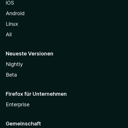
iOS
e
n
Android
Linux
All
Neueste Versionen
Nightly
Beta
Firefox für Unternehmen
Enterprise
Gemeinschaft