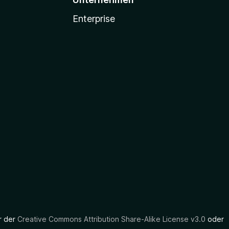
Enterprise
er der
Creative Commons Attribution Share-Alike License v3.0
oder