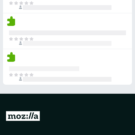
目
前
沒
有
評
分
目
前
沒
有
評
分
目
前
沒
有
評
分
前
往
M