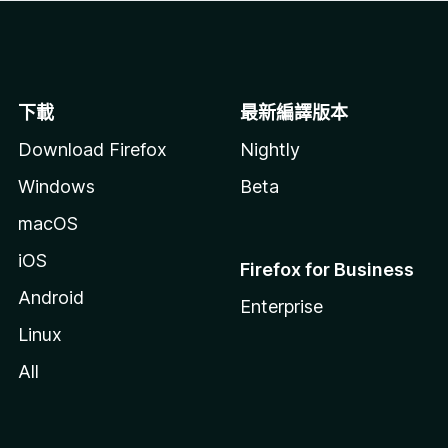
下載
最新編譯版本
Download Firefox
Nightly
Windows
Beta
macOS
iOS
Firefox for Business
Android
Enterprise
Linux
All