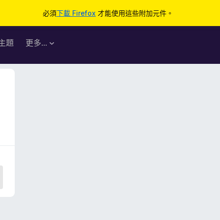
必須
下載 Firefox
才能使用這些附加元件。
主題
更多…