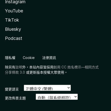
Instagram
YouTube
TikTok
Bluesky
Podcast
隱私權
Cookie
法律資訊
除另有
註明
外，本站內容皆採用
創用 CC 姓名標示—相同方式
分享條款 3.0
或更新版本授權大眾使用。
變更語言
更改佈景主題