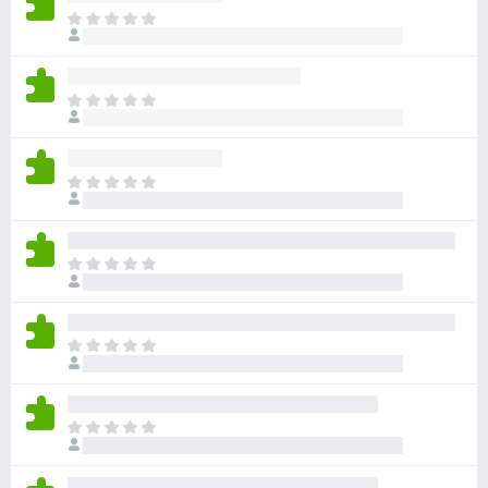
目
前
沒
有
目
評
前
分
沒
有
目
評
前
分
沒
有
目
評
前
分
沒
有
目
評
前
分
沒
有
目
評
前
分
沒