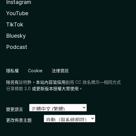
Instagram
YouTube
TikTok
Bluesky
Podcast
隱私權
Cookie
法律資訊
除另有
註明
外，本站內容皆採用
創用 CC 姓名標示—相同方式
分享條款 3.0
或更新版本授權大眾使用。
變更語言
更改佈景主題