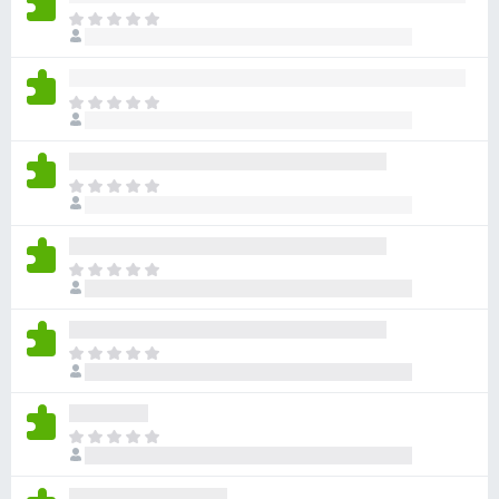
目
前
沒
有
目
評
前
分
沒
有
目
評
前
分
沒
有
目
評
前
分
沒
有
目
評
前
分
沒
有
目
評
前
分
沒