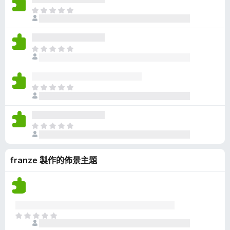
有
目
評
前
分
沒
有
目
評
前
分
沒
有
目
評
前
分
沒
有
目
評
前
分
沒
franze 製作的佈景主題
有
評
分
目
前