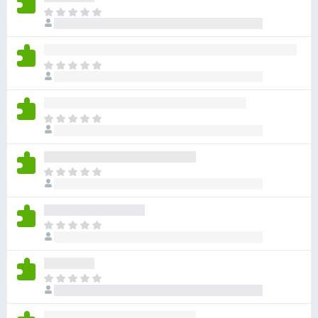
目
前
沒
有
目
評
前
分
沒
有
目
評
前
分
沒
有
目
評
前
分
沒
有
目
評
前
分
沒
有
目
評
前
分
沒