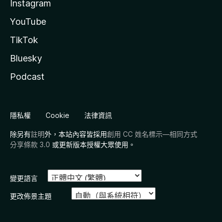
Instagram
YouTube
TikTok
Bluesky
Podcast
隱私權
Cookie
法律資訊
除另有
註明
外，本站內容皆採用
創用 CC 姓名標示—相同方式
分享條款 3.0
或更新版本授權大眾使用。
變更語言
更改佈景主題