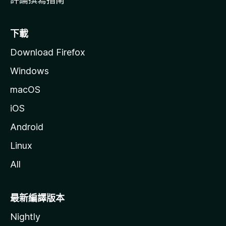
下載
Download Firefox
Windows
macOS
iOS
Android
Linux
All
最新編譯版本
Nightly