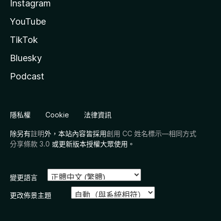
Instagram
YouTube
TikTok
Bluesky
Podcast
隱私權
Cookie
法律資訊
除另有
註明
外，本站內容皆採用
創用 CC 姓名標示—相同方式
分享條款 3.0
或更新版本授權大眾使用。
變更語言
更改佈景主題