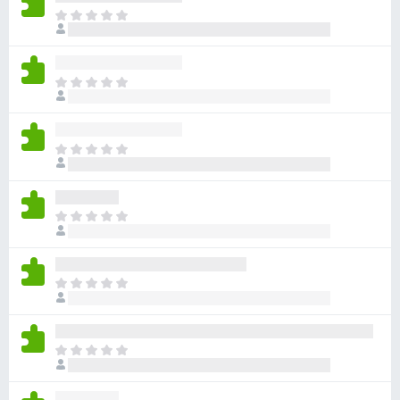
目
前
沒
有
目
評
前
分
沒
有
目
評
前
分
沒
有
目
評
前
分
沒
有
目
評
前
分
沒
有
目
評
前
分
沒