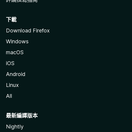
下載
Download Firefox
Windows
macOS
iOS
Android
Linux
All
最新編譯版本
Nightly