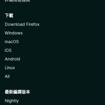
下載
Download Firefox
Windows
macOS
iOS
Android
Linux
All
最新編譯版本
Nightly