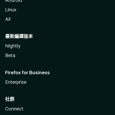
Android
Linux
All
最新編譯版本
Nightly
Beta
Firefox for Business
Enterprise
社群
Connect