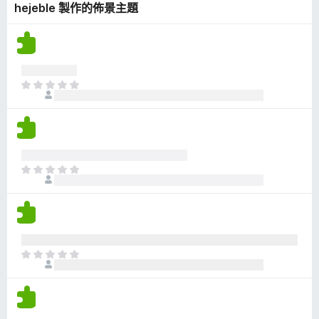
hejeble 製作的佈景主題
有
評
分
目
前
沒
有
評
分
目
前
沒
有
評
分
目
前
沒
有
評