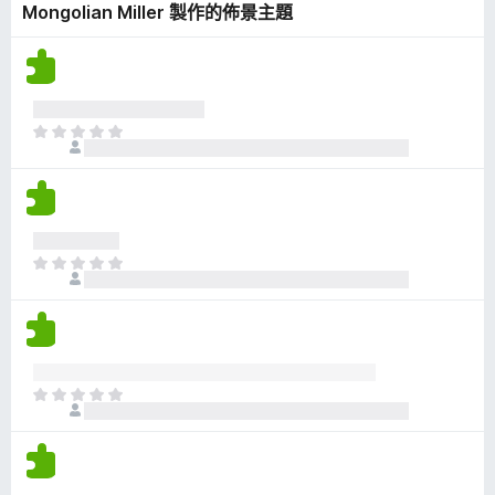
Mongolian Miller 製作的佈景主題
有
評
分
目
前
沒
有
評
分
目
前
沒
有
評
分
目
前
沒
有
評