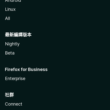
Android
Linux
All
最新編譯版本
Nightly
Beta
Firefox for Business
Enterprise
社群
Connect