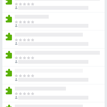
目
前
沒
有
目
評
前
分
沒
有
目
評
前
分
沒
有
目
評
前
分
沒
有
目
評
前
分
沒
有
目
評
前
分
沒