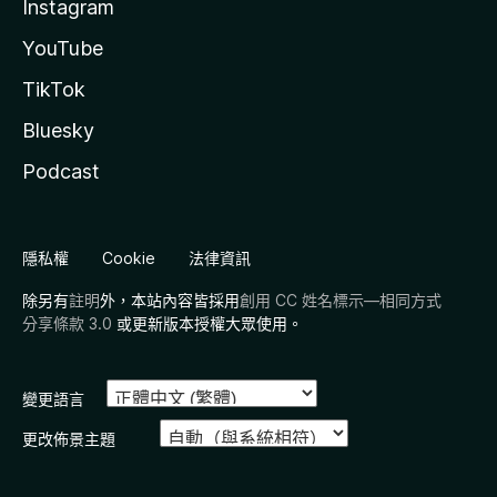
Instagram
YouTube
TikTok
Bluesky
Podcast
隱私權
Cookie
法律資訊
除另有
註明
外，本站內容皆採用
創用 CC 姓名標示—相同方式
分享條款 3.0
或更新版本授權大眾使用。
變更語言
更改佈景主題