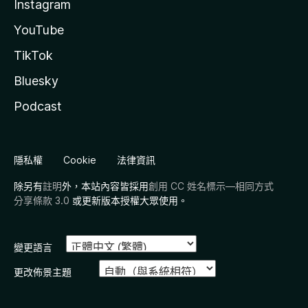
Instagram
YouTube
TikTok
Bluesky
Podcast
隱私權
Cookie
法律資訊
除另有
註明
外，本站內容皆採用
創用 CC 姓名標示—相同方式
分享條款 3.0
或更新版本授權大眾使用。
變更語言
更改佈景主題