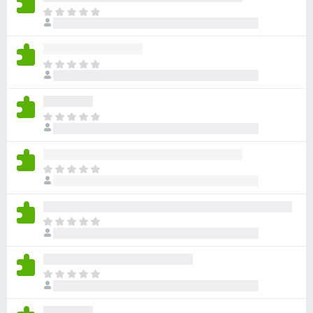
目
前
沒
有
目
評
前
分
沒
有
目
評
前
分
沒
有
目
評
前
分
沒
有
目
評
前
分
沒
有
目
評
前
分
沒