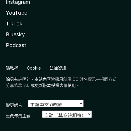
Instagram
YouTube
TikTok
Bluesky
Podcast
隱私權
Cookie
法律資訊
除另有
註明
外，本站內容皆採用
創用 CC 姓名標示—相同方式
分享條款 3.0
或更新版本授權大眾使用。
變更語言
更改佈景主題