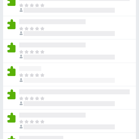
目
前
沒
有
目
評
前
分
沒
有
目
評
前
分
沒
有
目
評
前
分
沒
有
目
評
前
分
沒
有
目
評
前
分
沒