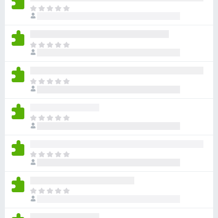
目
前
沒
有
目
評
前
分
沒
有
目
評
前
分
沒
有
目
評
前
分
沒
有
目
評
前
分
沒
有
目
評
前
分
沒