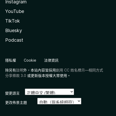
Instagram
YouTube
TikTok
Bluesky
Podcast
隱私權
Cookie
法律資訊
除另有
註明
外，本站內容皆採用
創用 CC 姓名標示—相同方式
分享條款 3.0
或更新版本授權大眾使用。
變更語言
更改佈景主題