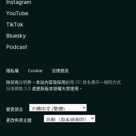
Instagram
YouTube
TikTok
Bluesky
Podcast
隱私權
Cookie
法律資訊
除另有
註明
外，本站內容皆採用
創用 CC 姓名標示—相同方式
分享條款 3.0
或更新版本授權大眾使用。
變更語言
更改佈景主題