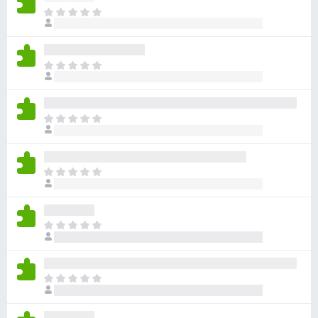
目
前
沒
有
目
評
前
分
沒
有
目
評
前
分
沒
有
目
評
前
分
沒
有
目
評
前
分
沒
有
目
評
前
分
沒