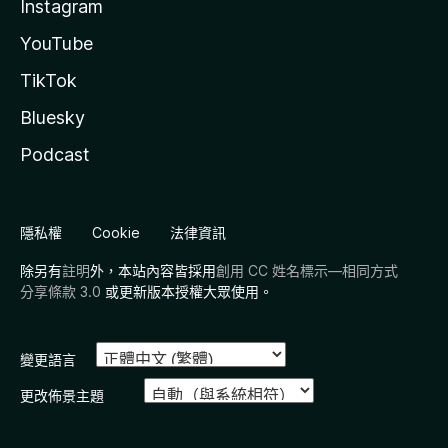
Instagram
YouTube
TikTok
Bluesky
Podcast
隱私權
Cookie
法律資訊
除另有
註明
外，本站內容皆採用
創用 CC 姓名標示—相同方式
分享條款 3.0
或更新版本授權大眾使用。
變更語言
更改佈景主題