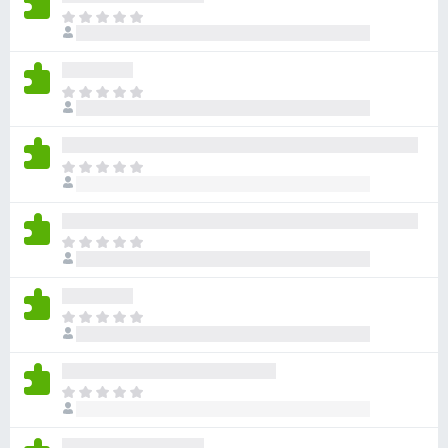
目
前
沒
有
目
評
前
分
沒
有
目
評
前
分
沒
有
目
評
前
分
沒
有
目
評
前
分
沒
有
目
評
前
分
沒