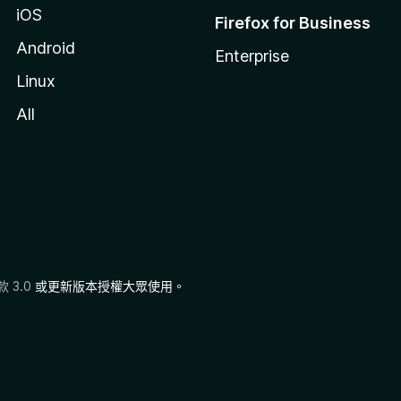
iOS
Firefox for Business
Android
Enterprise
Linux
All
 3.0
或更新版本授權大眾使用。