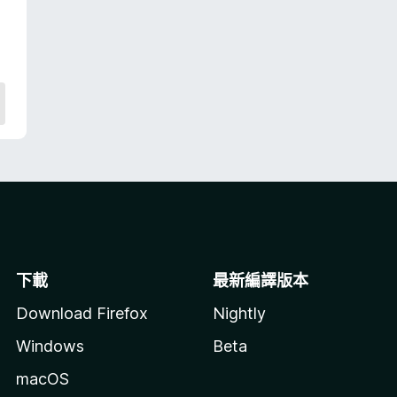
下載
最新編譯版本
Download Firefox
Nightly
Windows
Beta
macOS