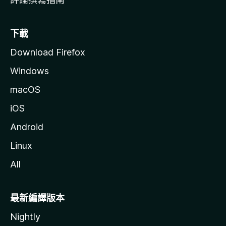
下載
Download Firefox
Windows
macOS
iOS
Android
Linux
All
最新編譯版本
Nightly