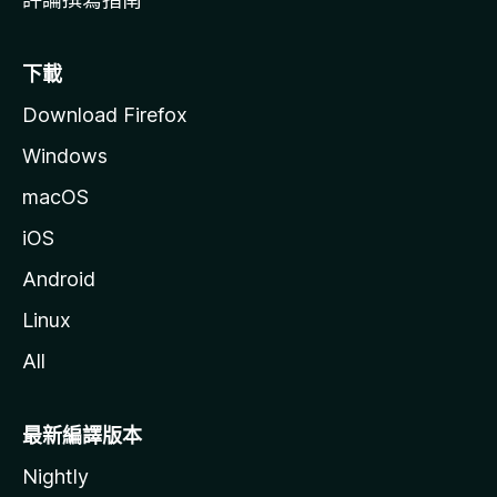
下載
Download Firefox
Windows
macOS
iOS
Android
Linux
All
最新編譯版本
Nightly