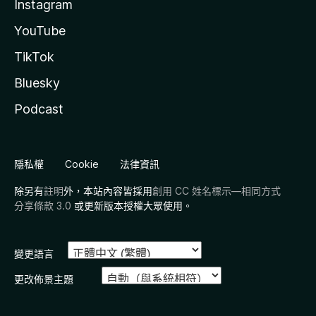
Instagram
YouTube
TikTok
Bluesky
Podcast
隱私權
Cookie
法律資訊
除另有
註明
外，本站內容皆採用
創用 CC 姓名標示—相同方式
分享條款 3.0
或更新版本授權大眾使用。
變更語言
更改佈景主題