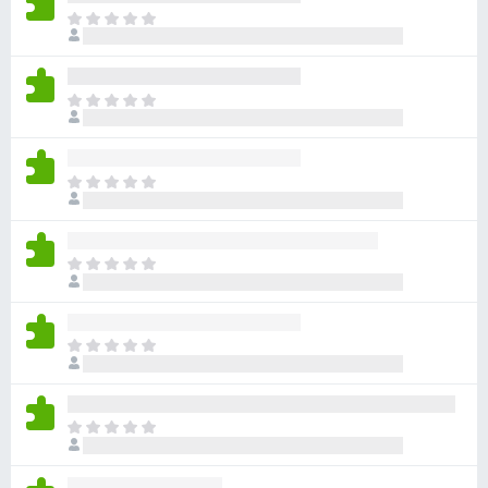
目
前
沒
有
目
評
前
分
沒
有
目
評
前
分
沒
有
目
評
前
分
沒
有
目
評
前
分
沒
有
目
評
前
分
沒