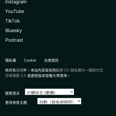
Instagram
YouTube
TikTok
Bluesky
Podcast
隱私權
Cookie
法律資訊
除另有
註明
外，本站內容皆採用
創用 CC 姓名標示—相同方式
分享條款 3.0
或更新版本授權大眾使用。
變更語言
更改佈景主題