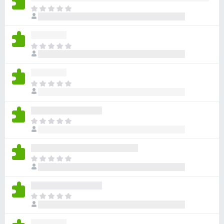
目
前
沒
有
目
評
前
分
沒
有
目
評
前
分
沒
有
目
評
前
分
沒
有
目
評
前
分
沒
有
目
評
前
分
沒