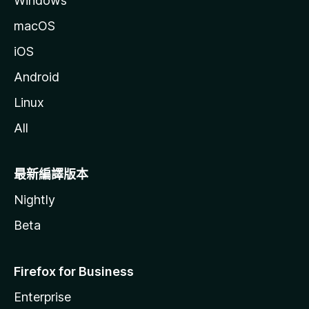
Windows
macOS
iOS
Android
Linux
All
最新編譯版本
Nightly
Beta
Firefox for Business
Enterprise