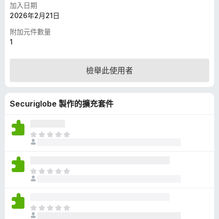
加入日期
2026年2月21日
附加元件數量
1
檢舉此使用者
Securiglobe 製作的擴充套件
目
前
沒
有
目
評
前
分
沒
有
目
評