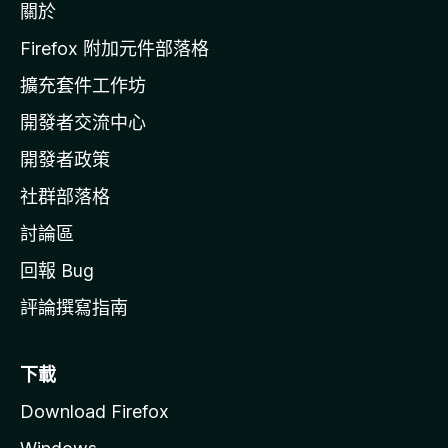
關於
i
l
Firefox 附加元件部落格
l
擴充套件工作坊
a
開發者交流中心
官
網
開發者政策
社群部落格
討論區
回報 Bug
評論撰寫指南
下載
Download Firefox