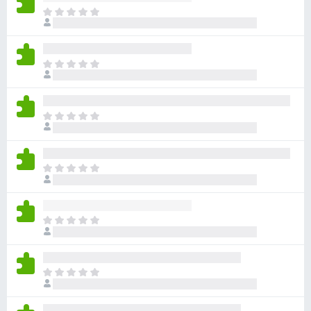
目
前
沒
有
目
評
前
分
沒
有
目
評
前
分
沒
有
目
評
前
分
沒
有
目
評
前
分
沒
有
目
評
前
分
沒