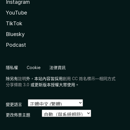
Instagram
YouTube
TikTok
Bluesky
Podcast
隱私權
Cookie
法律資訊
除另有
註明
外，本站內容皆採用
創用 CC 姓名標示—相同方式
分享條款 3.0
或更新版本授權大眾使用。
變更語言
更改佈景主題