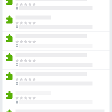
目
前
沒
有
目
評
前
分
沒
有
目
評
前
分
沒
有
目
評
前
分
沒
有
目
評
前
分
沒
有
目
評
前
分
沒