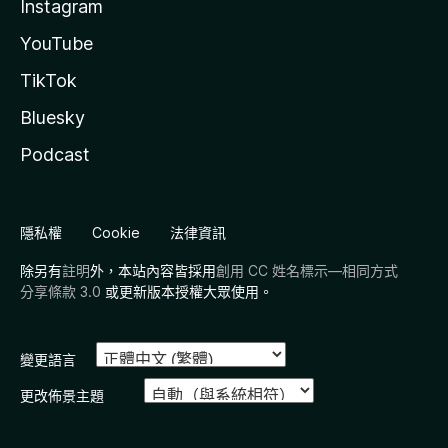
Instagram
YouTube
TikTok
Bluesky
Podcast
隱私權
Cookie
法律資訊
除另有
註明
外，本站內容皆採用
創用 CC 姓名標示—相同方式
分享條款 3.0
或更新版本授權大眾使用。
變更語言
更改佈景主題