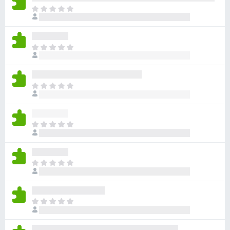
目
前
沒
有
目
評
前
分
沒
有
目
評
前
分
沒
有
目
評
前
分
沒
有
目
評
前
分
沒
有
目
評
前
分
沒