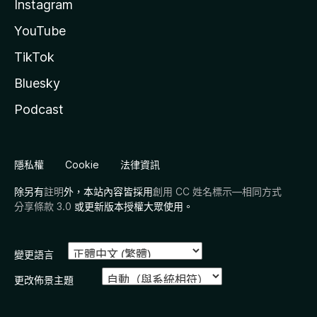
Instagram
YouTube
TikTok
Bluesky
Podcast
隱私權
Cookie
法律資訊
除另有
註明
外，本站內容皆採用
創用 CC 姓名標示—相同方式
分享條款 3.0
或更新版本授權大眾使用。
變更語言
更改佈景主題