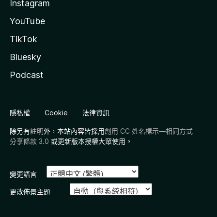
Instagram
YouTube
TikTok
Bluesky
Podcast
隱私權
Cookie
法律資訊
除另有
註明
外，本站內容皆採用
創用 CC 姓名標示—相同方式
分享條款 3.0
或更新版本授權大眾使用。
變更語言
更改佈景主題