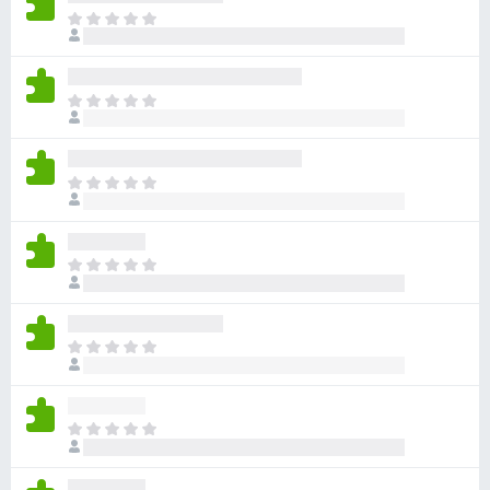
目
前
沒
有
目
評
前
分
沒
有
目
評
前
分
沒
有
目
評
前
分
沒
有
目
評
前
分
沒
有
目
評
前
分
沒