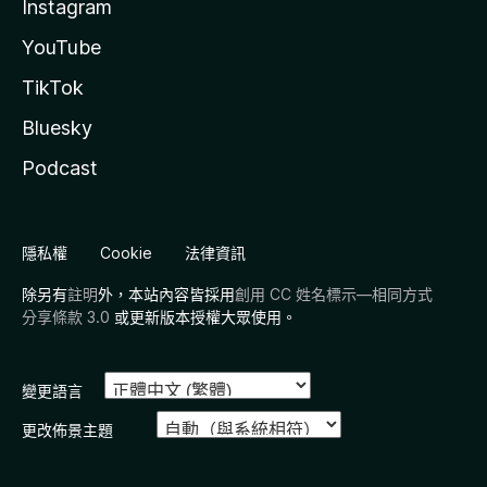
Instagram
YouTube
TikTok
Bluesky
Podcast
隱私權
Cookie
法律資訊
除另有
註明
外，本站內容皆採用
創用 CC 姓名標示—相同方式
分享條款 3.0
或更新版本授權大眾使用。
變更語言
更改佈景主題