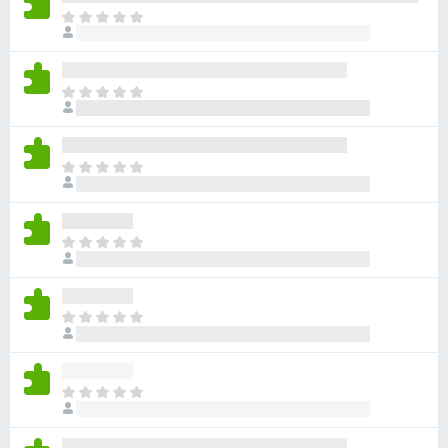
目
前
沒
有
目
評
前
分
沒
有
目
評
前
分
沒
有
目
評
前
分
沒
有
目
評
前
分
沒
有
目
評
前
分
沒