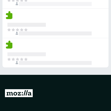
目
前
沒
有
評
分
目
前
沒
有
評
分
目
前
沒
有
評
分
前
往
M