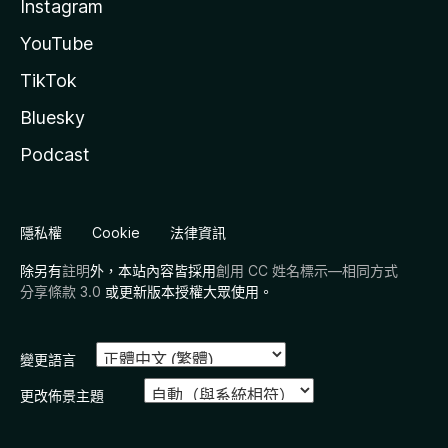
Instagram
YouTube
TikTok
Bluesky
Podcast
隱私權
Cookie
法律資訊
除另有
註明
外，本站內容皆採用
創用 CC 姓名標示—相同方式
分享條款 3.0
或更新版本授權大眾使用。
變更語言
更改佈景主題