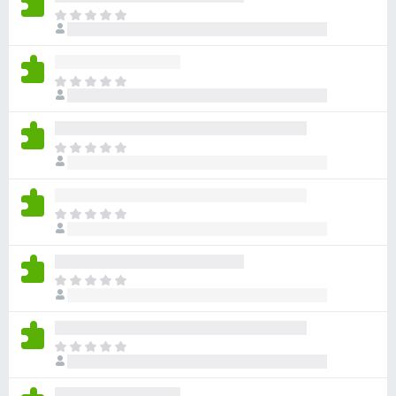
目
前
沒
有
目
評
前
分
沒
有
目
評
前
分
沒
有
目
評
前
分
沒
有
目
評
前
分
沒
有
目
評
前
分
沒