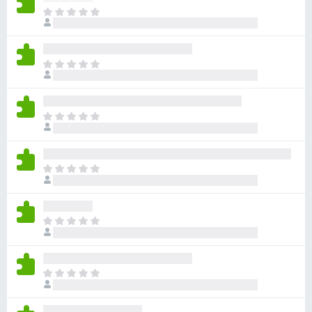
目
前
沒
有
目
評
前
分
沒
有
目
評
前
分
沒
有
目
評
前
分
沒
有
目
評
前
分
沒
有
目
評
前
分
沒