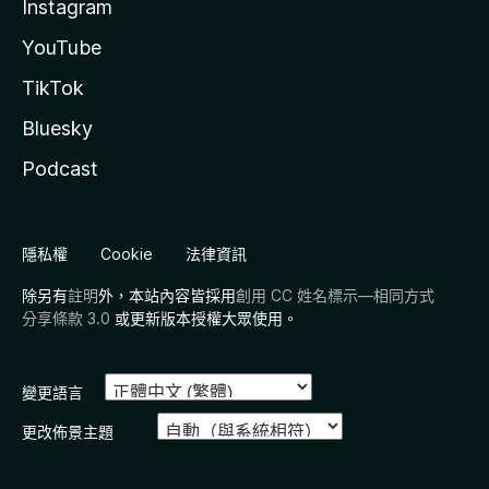
Instagram
YouTube
TikTok
Bluesky
Podcast
隱私權
Cookie
法律資訊
除另有
註明
外，本站內容皆採用
創用 CC 姓名標示—相同方式
分享條款 3.0
或更新版本授權大眾使用。
變更語言
更改佈景主題